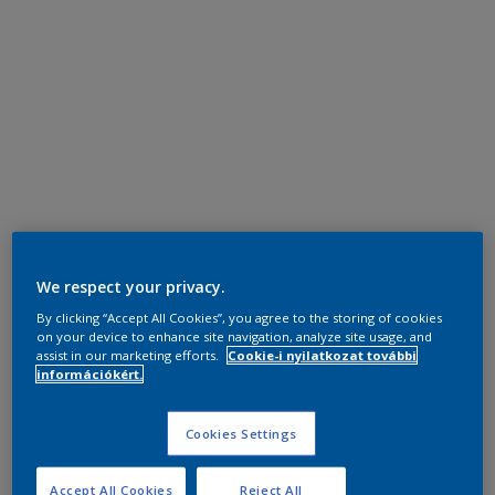
We respect your privacy.
By clicking “Accept All Cookies”, you agree to the storing of cookies
on your device to enhance site navigation, analyze site usage, and
assist in our marketing efforts.
Cookie-i nyilatkozat további
információkért.
Cookies Settings
Accept All Cookies
Reject All