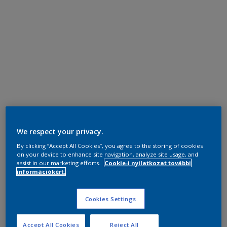
We respect your privacy.
By clicking “Accept All Cookies”, you agree to the storing of cookies
on your device to enhance site navigation, analyze site usage, and
assist in our marketing efforts.
Cookie-i nyilatkozat további
információkért.
Cookies Settings
Accept All Cookies
Reject All