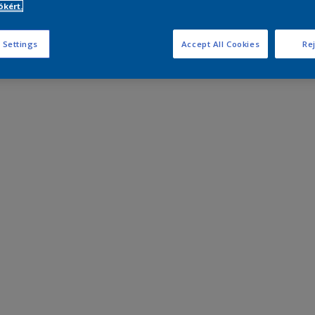
kért.
 Settings
Accept All Cookies
Rej