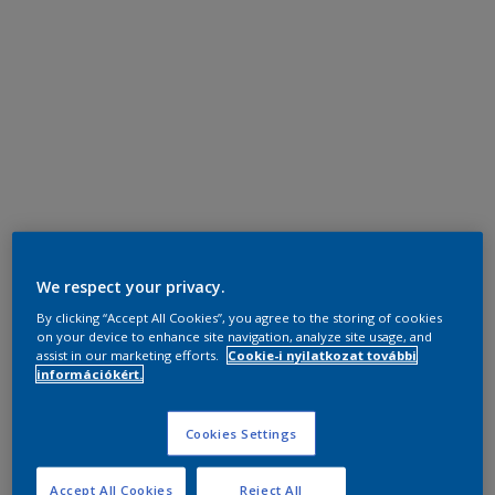
We respect your privacy.
By clicking “Accept All Cookies”, you agree to the storing of cookies
on your device to enhance site navigation, analyze site usage, and
assist in our marketing efforts.
Cookie-i nyilatkozat további
információkért.
Cookies Settings
Accept All Cookies
Reject All