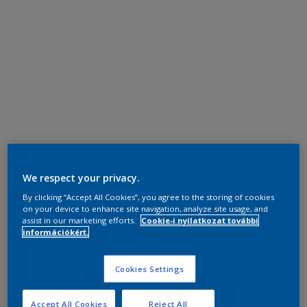
We respect your privacy.
By clicking “Accept All Cookies”, you agree to the storing of cookies
on your device to enhance site navigation, analyze site usage, and
assist in our marketing efforts.
Cookie-i nyilatkozat további
információkért.
Cookies Settings
Accept All Cookies
Reject All