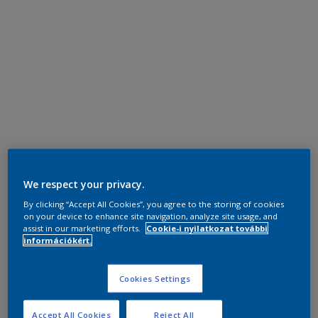
We respect your privacy.
By clicking “Accept All Cookies”, you agree to the storing of cookies
on your device to enhance site navigation, analyze site usage, and
assist in our marketing efforts.
Cookie-i nyilatkozat további
információkért.
Cookies Settings
Accept All Cookies
Reject All