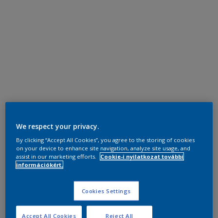
We respect your privacy.
By clicking “Accept All Cookies”, you agree to the storing of cookies
on your device to enhance site navigation, analyze site usage, and
assist in our marketing efforts.
Cookie-i nyilatkozat további
információkért.
Cookies Settings
Accept All Cookies
Reject All