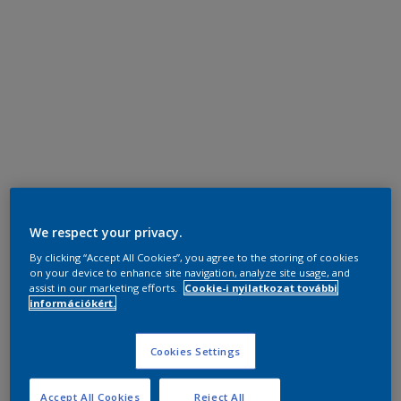
We respect your privacy.
By clicking “Accept All Cookies”, you agree to the storing of cookies
on your device to enhance site navigation, analyze site usage, and
assist in our marketing efforts.
Cookie-i nyilatkozat további
információkért.
Cookies Settings
Accept All Cookies
Reject All