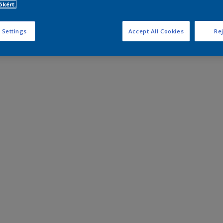
kért.
 Settings
Accept All Cookies
Rej