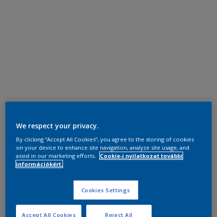
We respect your privacy.
By clicking “Accept All Cookies”, you agree to the storing of cookies
on your device to enhance site navigation, analyze site usage, and
assist in our marketing efforts.
Cookie-i nyilatkozat további
információkért.
Cookies Settings
Accept All Cookies
Reject All