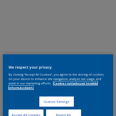
We respect your privacy.
By clicking “Accept All Cookies”, you agree to the storing of cookies
on your device to enhance site navigation, analyze site usage, and
assist in our marketing efforts.
Cookie-i nyilatkozat további
információkért.
Cookies Settings
Accept All Cookies
Reject All