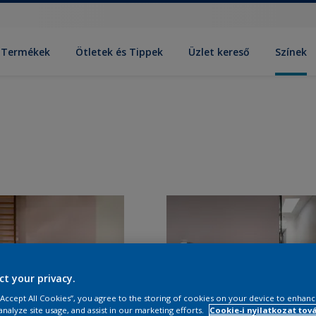
Termékek
Ötletek és Tippek
Üzlet kereső
Színek
ct your privacy.
 “Accept All Cookies”, you agree to the storing of cookies on your device to enhanc
analyze site usage, and assist in our marketing efforts.
Cookie-i nyilatkozat tov