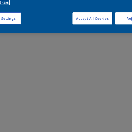
kért.
 Settings
Accept All Cookies
Rej