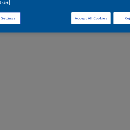
kért.
 Settings
Accept All Cookies
Rej