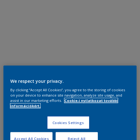
We respect your privacy.
By clicking “Accept All Cookies”, you agree to the storing of cookies
on your device to enhance site navigation, analyze site usage, and
assist in our marketing efforts.
Cookie-i nyilatkozat további
információkért.
Cookies Settings
Accept All Cookies
Reject All