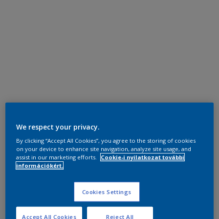
We respect your privacy.
By clicking “Accept All Cookies”, you agree to the storing of cookies
on your device to enhance site navigation, analyze site usage, and
assist in our marketing efforts.
Cookie-i nyilatkozat további
információkért.
Cookies Settings
Accept All Cookies
Reject All