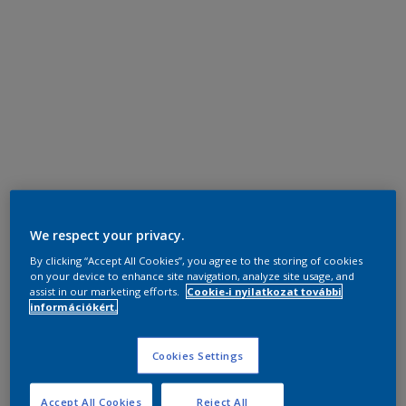
We respect your privacy.
By clicking “Accept All Cookies”, you agree to the storing of cookies
on your device to enhance site navigation, analyze site usage, and
assist in our marketing efforts.
Cookie-i nyilatkozat további
információkért.
Cookies Settings
Accept All Cookies
Reject All