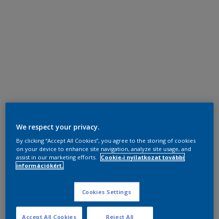
We respect your privacy.
By clicking “Accept All Cookies”, you agree to the storing of cookies
on your device to enhance site navigation, analyze site usage, and
assist in our marketing efforts.
Cookie-i nyilatkozat további
információkért.
Cookies Settings
Accept All Cookies
Reject All