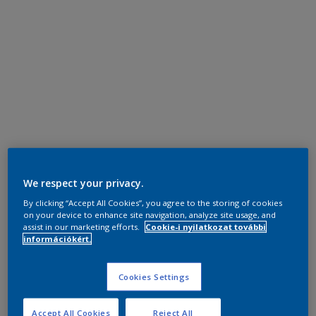
We respect your privacy.
By clicking “Accept All Cookies”, you agree to the storing of cookies
on your device to enhance site navigation, analyze site usage, and
assist in our marketing efforts.
Cookie-i nyilatkozat további
információkért.
Cookies Settings
Accept All Cookies
Reject All