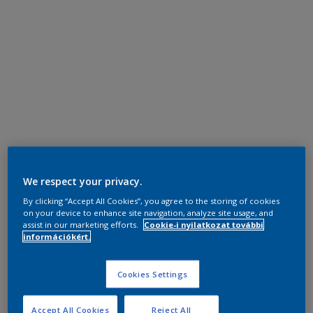
We respect your privacy.
By clicking “Accept All Cookies”, you agree to the storing of cookies
on your device to enhance site navigation, analyze site usage, and
assist in our marketing efforts.
Cookie-i nyilatkozat további
információkért.
Cookies Settings
Accept All Cookies
Reject All