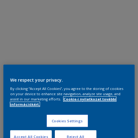
We respect your privacy.
By clicking “Accept All Cookies”, you agree to the storing of cookies
on your device to enhance site navigation, analyze site usage, and
assist in our marketing efforts.
Cookie-i nyilatkozat további
információkért.
Cookies Settings
Accept All Cookies
Reject All