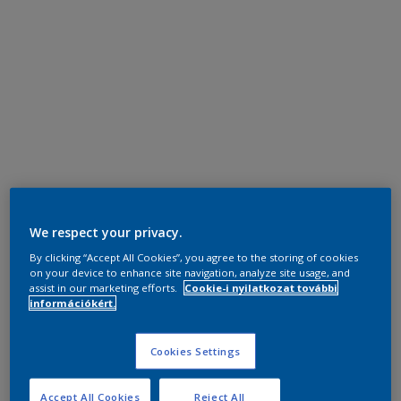
We respect your privacy.
By clicking “Accept All Cookies”, you agree to the storing of cookies
on your device to enhance site navigation, analyze site usage, and
assist in our marketing efforts.
Cookie-i nyilatkozat további
információkért.
Cookies Settings
Accept All Cookies
Reject All