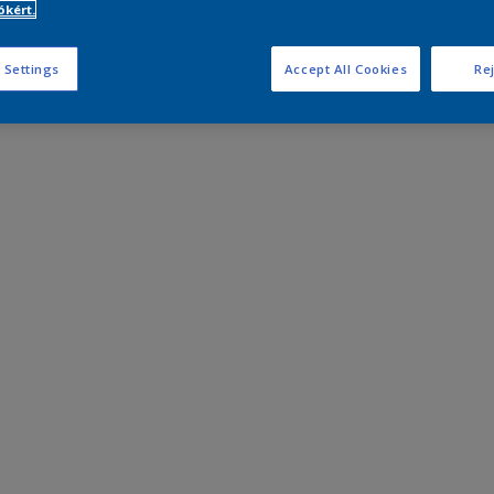
kért.
 Settings
Accept All Cookies
Rej