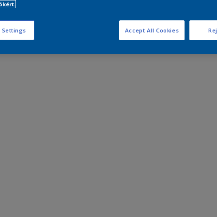
kért.
 Settings
Accept All Cookies
Rej