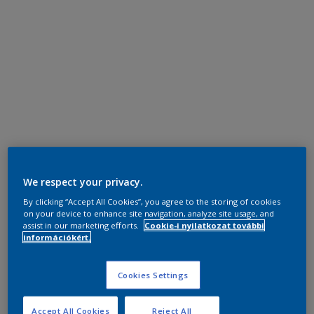
We respect your privacy.
By clicking “Accept All Cookies”, you agree to the storing of cookies
on your device to enhance site navigation, analyze site usage, and
assist in our marketing efforts.
Cookie-i nyilatkozat további
információkért.
Cookies Settings
Accept All Cookies
Reject All