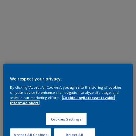
We respect your privacy.
By clicking “Accept All Cookies”, you agree to the storing of cookies
on your device to enhance site navigation, analyze site usage, and
assist in our marketing efforts.
Cookie-i nyilatkozat további
információkért.
Cookies Settings
Accept All Cookies
Reject All