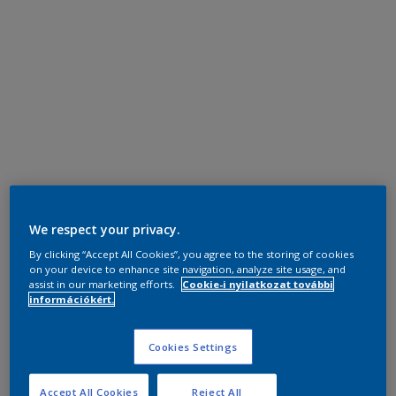
We respect your privacy.
By clicking “Accept All Cookies”, you agree to the storing of cookies
on your device to enhance site navigation, analyze site usage, and
assist in our marketing efforts.
Cookie-i nyilatkozat további
információkért.
Cookies Settings
Accept All Cookies
Reject All