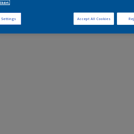
kért.
 Settings
Accept All Cookies
Rej