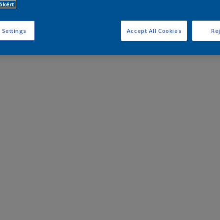
kért.
 Settings
Accept All Cookies
Rej