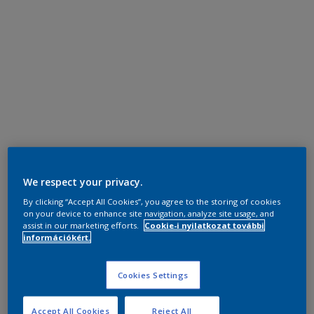
We respect your privacy.
By clicking “Accept All Cookies”, you agree to the storing of cookies
on your device to enhance site navigation, analyze site usage, and
assist in our marketing efforts.
Cookie-i nyilatkozat további
információkért.
Cookies Settings
Accept All Cookies
Reject All