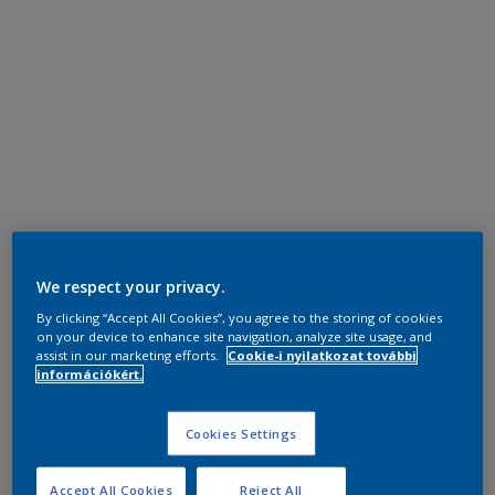
We respect your privacy.
By clicking “Accept All Cookies”, you agree to the storing of cookies
on your device to enhance site navigation, analyze site usage, and
assist in our marketing efforts.
Cookie-i nyilatkozat további
információkért.
Cookies Settings
Accept All Cookies
Reject All