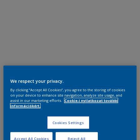
We respect your privacy.
By clicking “Accept All Cookies”, you agree to the storing of cookies
on your device to enhance site navigation, analyze site usage, and
assist in our marketing efforts.
Cookie-i nyilatkozat további
információkért.
Cookies Settings
Accept All Cookies
Reject All